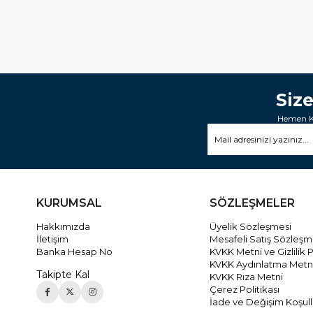
Siz
Hemen Ka
KURUMSAL
SÖZLEŞMELER
Hakkımızda
Üyelik Sözleşmesi
İletişim
Mesafeli Satış Sözleşm
Banka Hesap No
KVKK Metni ve Gizlilik P
KVKK Aydınlatma Metn
Takipte Kal
KVKK Rıza Metni
Çerez Politikası
İade ve Değişim Koşull