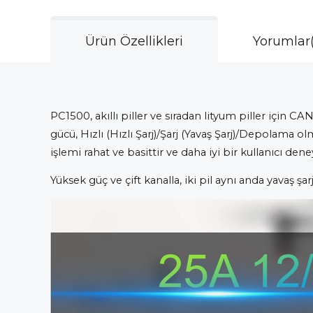
Ürün Özellikleri
Yorumlar
PC1500, akıllı piller ve sıradan lityum piller için CAN
gücü, Hızlı (Hızlı Şarj)/Şarj (Yavaş Şarj)/Depolama ol
işlemi rahat ve basittir ve daha iyi bir kullanıcı den
Yüksek güç ve çift kanalla, iki pil aynı anda yavaş