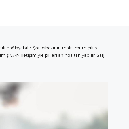
i pili bağlayabilir. Şarj cihazının maksimum çıkış
miş CAN iletişimiyle pilleri anında tanıyabilir. Şarj