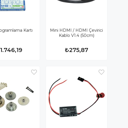
rogramlama Kartı
Mini HDMI / HDMI Çevirici
Kablo V1.4 (50cm)
1.746,19
₺275,87