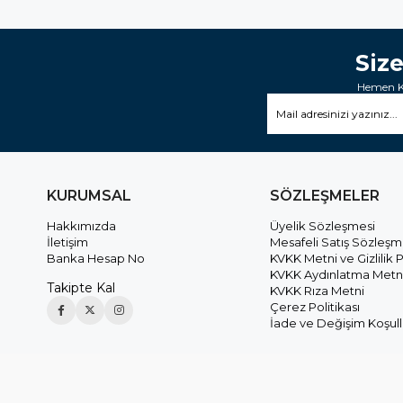
Siz
Hemen Ka
KURUMSAL
SÖZLEŞMELER
Hakkımızda
Üyelik Sözleşmesi
İletişim
Mesafeli Satış Sözleşm
Banka Hesap No
KVKK Metni ve Gizlilik P
KVKK Aydınlatma Metn
Takipte Kal
KVKK Rıza Metni
Çerez Politikası
İade ve Değişim Koşull