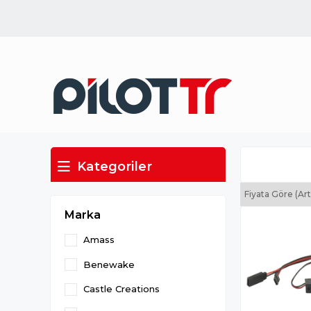
Kategoriler
Fiyata Göre (Ar
Marka
Amass
Benewake
Castle Creations