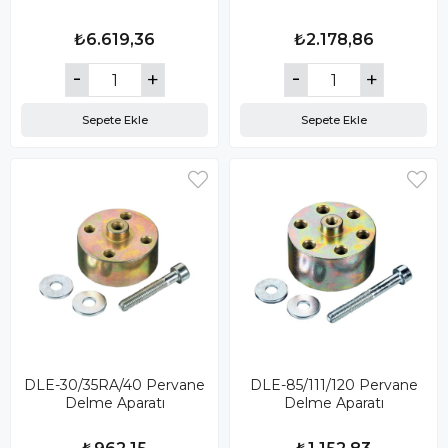
₺6.619,36
₺2.178,86
Sepete Ekle
Sepete Ekle
DLE-30/35RA/40 Pervane
DLE-85/111/120 Pervane
Delme Aparatı
Delme Aparatı