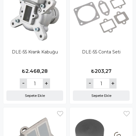
DLE-55 Krank Kabuğu
DLE-55 Conta Seti
₺2.468,28
₺203,27
Sepete Ekle
Sepete Ekle