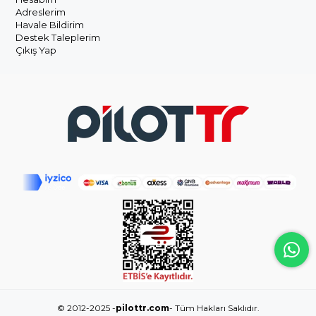
Adreslerim
Havale Bildirim
Destek Taleplerim
Çıkış Yap
© 2012-2025 -
pilottr.com
- Tüm Hakları Saklıdır.