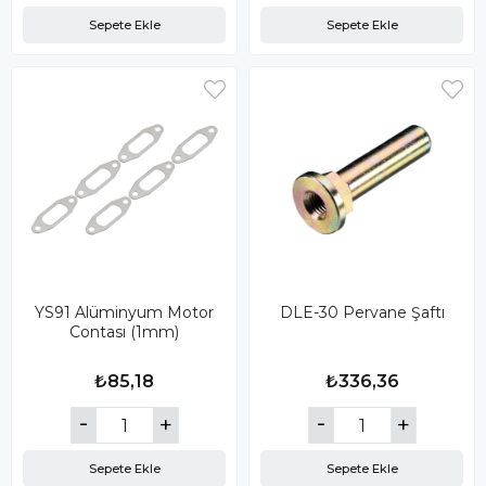
Sepete Ekle
Sepete Ekle
YS91 Alüminyum Motor
DLE-30 Pervane Şaftı
Contası (1mm)
₺85,18
₺336,36
Sepete Ekle
Sepete Ekle