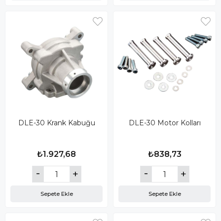
DLE-30 Krank Kabuğu
DLE-30 Motor Kolları
₺1.927,68
₺838,73
Sepete Ekle
Sepete Ekle