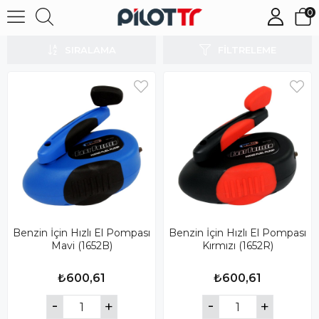
0
Benzinli Motor Parçaları
SIRALAMA
FILTRELEME
Benzin İçin Hızlı El Pompası
Benzin İçin Hızlı El Pompası
Mavi (1652B)
Kırmızı (1652R)
₺600,61
₺600,61