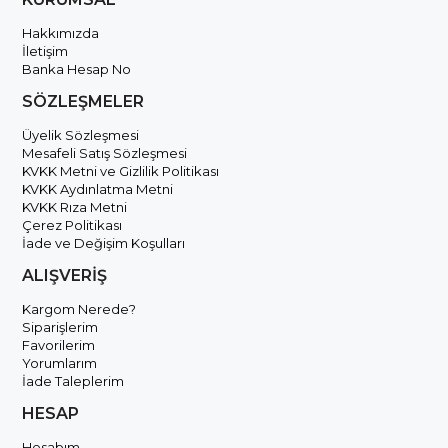
Hakkımızda
İletişim
Banka Hesap No
SÖZLEŞMELER
Üyelik Sözleşmesi
Mesafeli Satış Sözleşmesi
KVKK Metni ve Gizlilik Politikası
KVKK Aydınlatma Metni
KVKK Rıza Metni
Çerez Politikası
İade ve Değişim Koşulları
ALIŞVERİŞ
Kargom Nerede?
Siparişlerim
Favorilerim
Yorumlarım
İade Taleplerim
HESAP
Hesabım