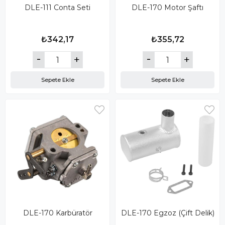
DLE-111 Conta Seti
DLE-170 Motor Şaftı
₺342,17
₺355,72
Sepete Ekle
Sepete Ekle
DLE-170 Karbüratör
DLE-170 Egzoz (Çift Delik)