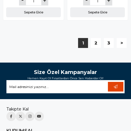
Sepete Ekle
Sepete Ekle
1
2
3
>
Size Özel Kampanyalar
Hemen Kayıt Ol Fırsatlardan Önce Sen Haberdar Ol!
Takipte Kal
KURUMSAL