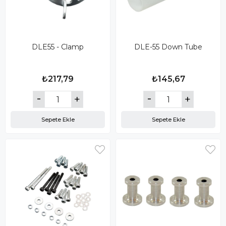
DLE55 - Clamp
DLE-55 Down Tube
₺217,79
₺145,67
Sepete Ekle
Sepete Ekle