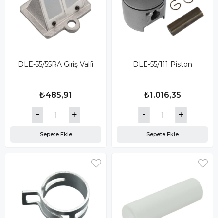
DLE-55/55RA Giriş Valfi
DLE-55/111 Piston
₺485,91
₺1.016,35
Sepete Ekle
Sepete Ekle