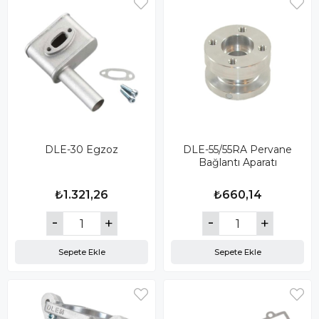
DLE-30 Egzoz
DLE-55/55RA Pervane
Bağlantı Aparatı
₺1.321,26
₺660,14
Sepete Ekle
Sepete Ekle