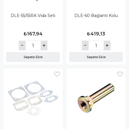
DLE-55/55RA Vida Seti
DLE-60 Bağlantı Kolu
₺167,94
₺419,13
Sepete Ekle
Sepete Ekle