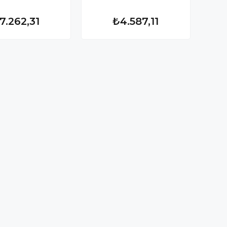
7.262,31
₺4.587,11