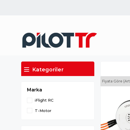
Kategoriler
Fiyata Göre (Ar
Marka
iFlight RC
T-Motor