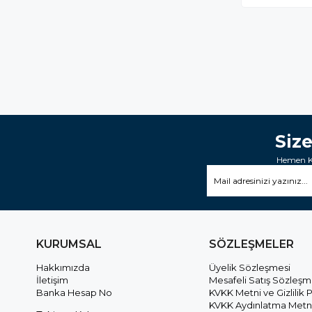
Siz
Hemen Ka
KURUMSAL
SÖZLEŞMELER
Hakkımızda
Üyelik Sözleşmesi
İletişim
Mesafeli Satış Sözleşm
Banka Hesap No
KVKK Metni ve Gizlilik P
KVKK Aydınlatma Metn