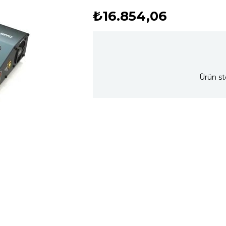
₺16.854,06
Ürün st