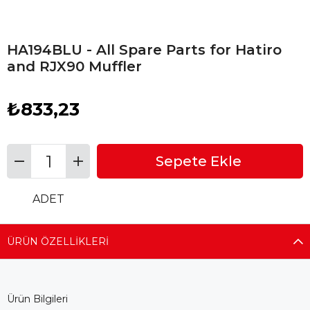
HA194BLU - All Spare Parts for Hatiro
and RJX90 Muffler
₺833,23
ADET
ÜRÜN ÖZELLIKLERI
Ürün Bilgileri