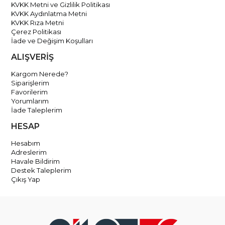
KVKK Metni ve Gizlilik Politikası
KVKK Aydınlatma Metni
KVKK Rıza Metni
Çerez Politikası
İade ve Değişim Koşulları
ALIŞVERİŞ
Kargom Nerede?
Siparişlerim
Favorilerim
Yorumlarım
İade Taleplerim
HESAP
Hesabım
Adreslerim
Havale Bildirim
Destek Taleplerim
Çıkış Yap