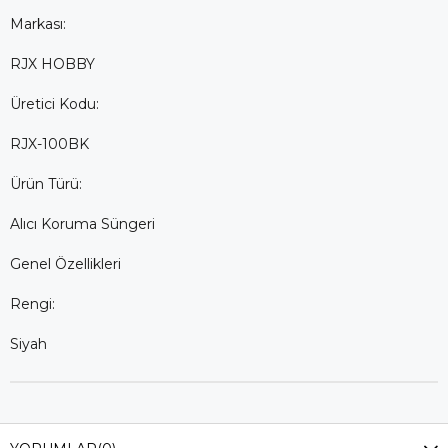
Markası:
RJX HOBBY
Üretici Kodu:
RJX-100BK
Ürün Türü:
Alıcı Koruma Süngeri
Genel Özellikleri
Rengi:
Siyah