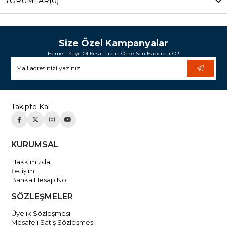
YORUMLAR
(0)
Size Özel Kampanyalar
Hemen Kayıt Ol Fırsatlardan Önce Sen Haberdar Ol!
Takipte Kal
KURUMSAL
Hakkımızda
İletişim
Banka Hesap No
SÖZLEŞMELER
Üyelik Sözleşmesi
Mesafeli Satış Sözleşmesi