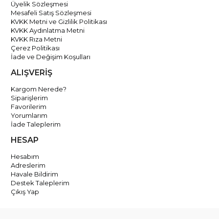
Üyelik Sözleşmesi
Mesafeli Satış Sözleşmesi
KVKK Metni ve Gizlilik Politikası
KVKK Aydınlatma Metni
KVKK Rıza Metni
Çerez Politikası
İade ve Değişim Koşulları
ALIŞVERİŞ
Kargom Nerede?
Siparişlerim
Favorilerim
Yorumlarım
İade Taleplerim
HESAP
Hesabım
Adreslerim
Havale Bildirim
Destek Taleplerim
Çıkış Yap