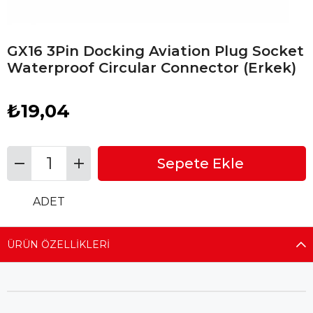
GX16 3Pin Docking Aviation Plug Socket
Waterproof Circular Connector (Erkek)
₺19,04
ADET
ÜRÜN ÖZELLIKLERI