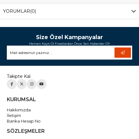
YORUMLAR
(0)
Size Özel Kampanyalar
Hemen Kayıt Ol Fırsatlardan Önce Sen Haberdar Ol!
Takipte Kal
KURUMSAL
Hakkımızda
İletişim
Banka Hesap No
SÖZLEŞMELER