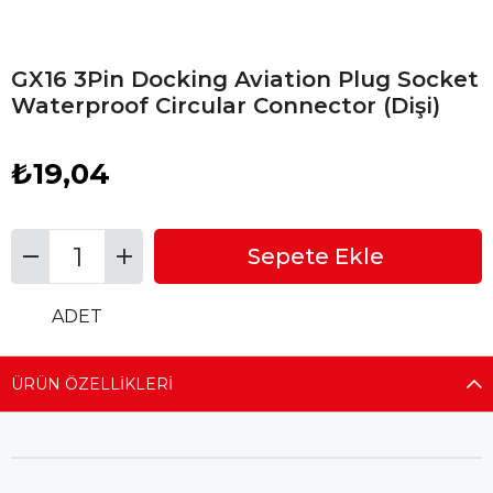
GX16 3Pin Docking Aviation Plug Socket
Waterproof Circular Connector (Dişi)
₺19,04
ADET
ÜRÜN ÖZELLIKLERI