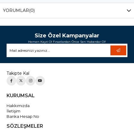
YORUMLAR
(0)
Size Özel Kampanyalar
Hemen Kayıt Ol Fırsatlardan Önce Sen Haberdar Ol!
Takipte Kal
KURUMSAL
Hakkımızda
İletişim
Banka Hesap No
SÖZLEŞMELER