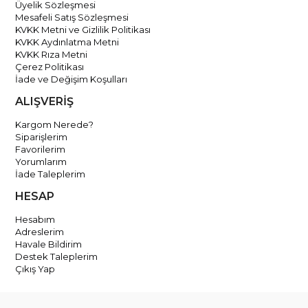
Üyelik Sözleşmesi
Mesafeli Satış Sözleşmesi
KVKK Metni ve Gizlilik Politikası
KVKK Aydınlatma Metni
KVKK Rıza Metni
Çerez Politikası
İade ve Değişim Koşulları
ALIŞVERİŞ
Kargom Nerede?
Siparişlerim
Favorilerim
Yorumlarım
İade Taleplerim
HESAP
Hesabım
Adreslerim
Havale Bildirim
Destek Taleplerim
Çıkış Yap