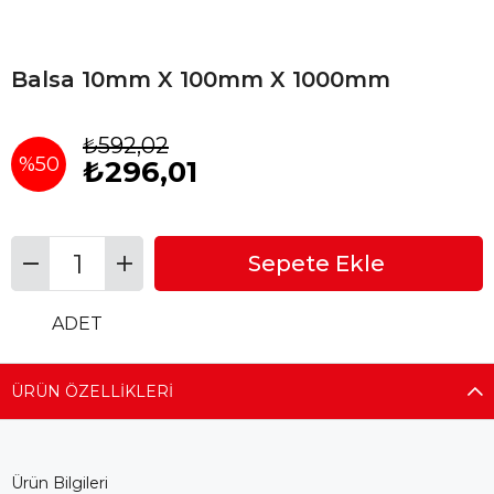
Balsa 10mm X 100mm X 1000mm
₺592,02
%
50
₺296,01
İndirim
ADET
ÜRÜN ÖZELLIKLERI
Ürün Bilgileri