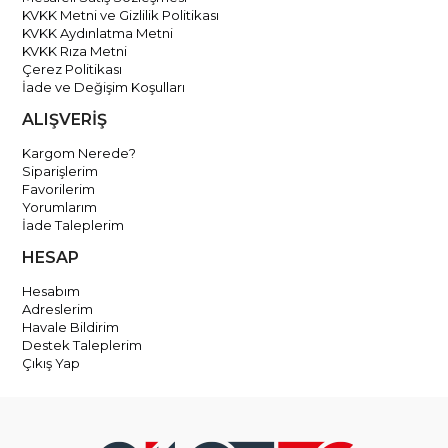
KVKK Metni ve Gizlilik Politikası
KVKK Aydınlatma Metni
KVKK Rıza Metni
Çerez Politikası
İade ve Değişim Koşulları
ALIŞVERİŞ
Kargom Nerede?
Siparişlerim
Favorilerim
Yorumlarım
İade Taleplerim
HESAP
Hesabım
Adreslerim
Havale Bildirim
Destek Taleplerim
Çıkış Yap