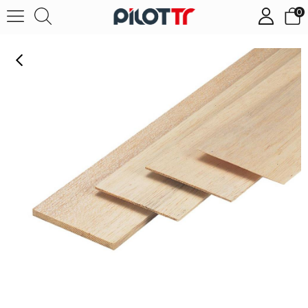
0
Balsa 10mm X 100mm X 1000mm