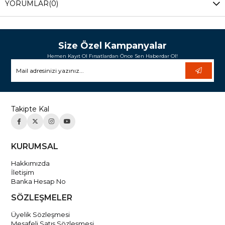
YORUMLAR
(0)
Size Özel Kampanyalar
Hemen Kayıt Ol Fırsatlardan Önce Sen Haberdar Ol!
Takipte Kal
KURUMSAL
Hakkımızda
İletişim
Banka Hesap No
SÖZLEŞMELER
Üyelik Sözleşmesi
Mesafeli Satış Sözleşmesi