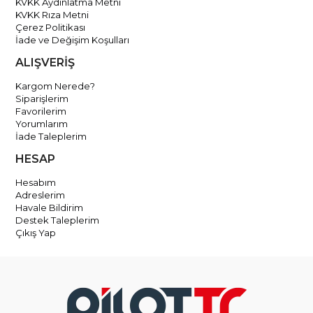
KVKK Aydınlatma Metni
KVKK Rıza Metni
Çerez Politikası
İade ve Değişim Koşulları
ALIŞVERİŞ
Kargom Nerede?
Siparişlerim
Favorilerim
Yorumlarım
İade Taleplerim
HESAP
Hesabım
Adreslerim
Havale Bildirim
Destek Taleplerim
Çıkış Yap