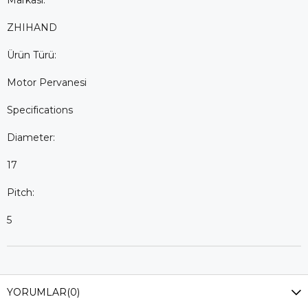
Markası:
ZHIHAND
Ürün Türü:
Motor Pervanesi
Specifications
Diameter:
17
Pitch:
5
YORUMLAR
(0)