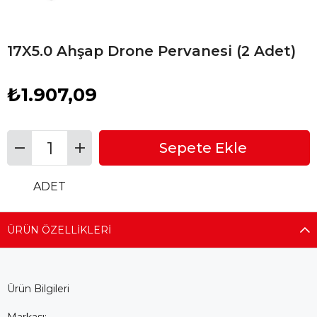
17X5.0 Ahşap Drone Pervanesi (2 Adet)
₺1.907,09
ADET
ÜRÜN ÖZELLIKLERI
Ürün Bilgileri