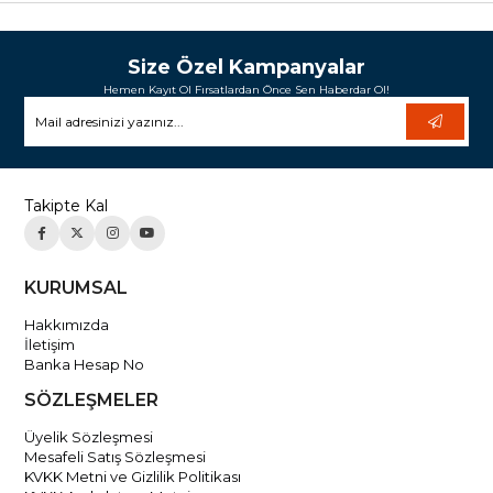
Size Özel Kampanyalar
Hemen Kayıt Ol Fırsatlardan Önce Sen Haberdar Ol!
Takipte Kal
KURUMSAL
Hakkımızda
İletişim
Banka Hesap No
SÖZLEŞMELER
Üyelik Sözleşmesi
Mesafeli Satış Sözleşmesi
KVKK Metni ve Gizlilik Politikası