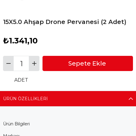
15X5.0 Ahşap Drone Pervanesi (2 Adet)
₺1.341,10
ADET
ÜRÜN ÖZELLIKLERI
Ürün Bilgileri