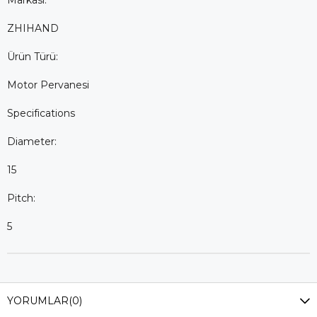
Markası:
ZHIHAND
Ürün Türü:
Motor Pervanesi
Specifications
Diameter:
15
Pitch:
5
YORUMLAR
(0)