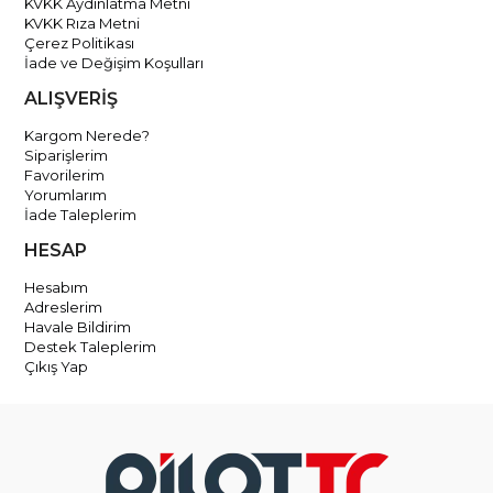
KVKK Aydınlatma Metni
KVKK Rıza Metni
Çerez Politikası
İade ve Değişim Koşulları
ALIŞVERİŞ
Kargom Nerede?
Siparişlerim
Favorilerim
Yorumlarım
İade Taleplerim
HESAP
Hesabım
Adreslerim
Havale Bildirim
Destek Taleplerim
Çıkış Yap