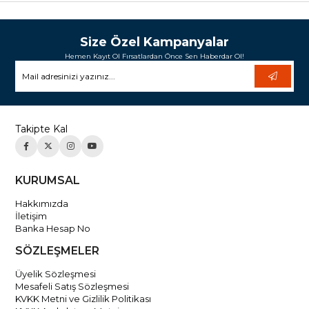
Size Özel Kampanyalar
Hemen Kayıt Ol Fırsatlardan Önce Sen Haberdar Ol!
Takipte Kal
KURUMSAL
Hakkımızda
İletişim
Banka Hesap No
SÖZLEŞMELER
Üyelik Sözleşmesi
Mesafeli Satış Sözleşmesi
KVKK Metni ve Gizlilik Politikası